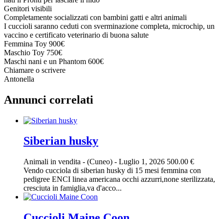
Genitori visibili
Completamente socializzati con bambini gatti e altri animali
I cuccioli saranno ceduti con sverminazione completa, microchip, un
vaccino e certificato veterinario di buona salute
Femmina Toy 900€
Maschio Toy 750€
Maschi nani e un Phantom 600€
Chiamare o scrivere
Antonella
Annunci correlati
Siberian husky
Animali in vendita
-
(Cuneo)
-
Luglio 1, 2026
500.00 €
Vendo cucciola di siberian husky di 15 mesi femmina con
pedigree ENCI linea americana occhi azzurri,none sterilizzata,
cresciuta in famiglia,va d'acco...
Cuccioli Maine Coon