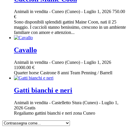
Animali in vendita
-
Cuneo (Cuneo)
-
Luglio 1, 2026
750.00
€
Sono disponibili splendidi gattini Maine Coon, nati il 25
maggio. I cuccioli stanno benissimo, crescono in un ambiente
familiare con amore e attenzion...
Cavallo
Animali in vendita
-
Cuneo (Cuneo)
-
Luglio 1, 2026
11000.00 €
Quarter horse Castrone 8 anni Team Penning / Barrell
Gatti bianchi e neri
Animali in vendita
-
Castelletto Stura (Cuneo)
-
Luglio 1,
2026
Gratis
Regaliamo gattini bianchi e neri zona Cuneo