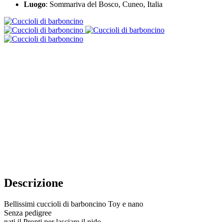
Luogo
: Sommariva del Bosco, Cuneo, Italia
Descrizione
Bellissimi cuccioli di barboncino Toy e nano
Senza pedigree
nati il Pronti per lasciare il nido