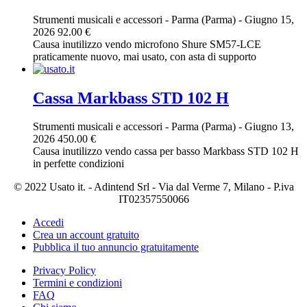
Strumenti musicali e accessori
-
Parma (Parma)
-
Giugno 15,
2026
92.00 €
Causa inutilizzo vendo microfono Shure SM57-LCE
praticamente nuovo, mai usato, con asta di supporto
Cassa Markbass STD 102 H
Strumenti musicali e accessori
-
Parma (Parma)
-
Giugno 13,
2026
450.00 €
Causa inutilizzo vendo cassa per basso Markbass STD 102 H
in perfette condizioni
© 2022 Usato it. - Adintend Srl - Via dal Verme 7, Milano - P.iva
IT02357550066
Accedi
Crea un account gratuito
Pubblica il tuo annuncio gratuitamente
Privacy Policy
Termini e condizioni
FAQ