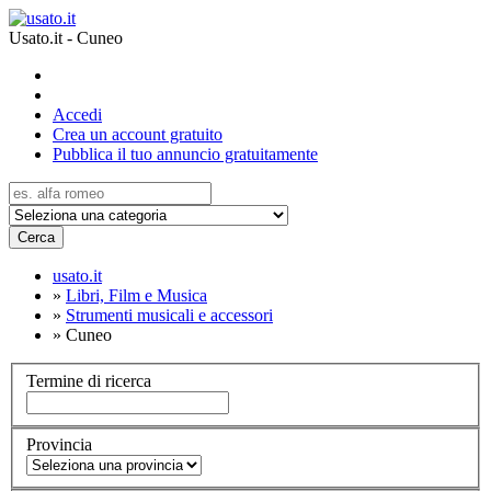
Usato.it - Cuneo
Accedi
Crea un account gratuito
Pubblica il tuo annuncio gratuitamente
Cerca
usato.it
»
Libri, Film e Musica
»
Strumenti musicali e accessori
»
Cuneo
Termine di ricerca
Provincia