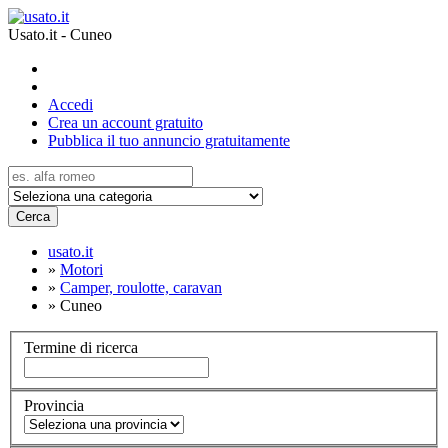
Usato.it - Cuneo
Accedi
Crea un account gratuito
Pubblica il tuo annuncio gratuitamente
Cerca
usato.it
»
Motori
»
Camper, roulotte, caravan
»
Cuneo
Termine di ricerca
Provincia