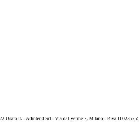
2 Usato it. - Adintend Srl - Via dal Verme 7, Milano - P.iva IT02357