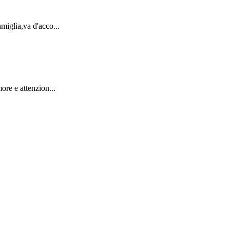
miglia,va d'acco...
ore e attenzion...