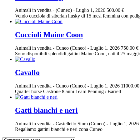
Animali in vendita
-
(Cuneo)
-
Luglio 1, 2026
500.00 €
Vendo cucciola di siberian husky di 15 mesi femmina con pedigre
Cuccioli Maine Coon
Animali in vendita
-
Cuneo (Cuneo)
-
Luglio 1, 2026
750.00 €
Sono disponibili splendidi gattini Maine Coon, nati il 25 maggio
Cavallo
Animali in vendita
-
Cuneo (Cuneo)
-
Luglio 1, 2026
11000.00
Quarter horse Castrone 8 anni Team Penning / Barrell
Gatti bianchi e neri
Animali in vendita
-
Castelletto Stura (Cuneo)
-
Luglio 1, 2026
Regaliamo gattini bianchi e neri zona Cuneo